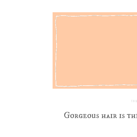
Th
Gorgeous hair is th