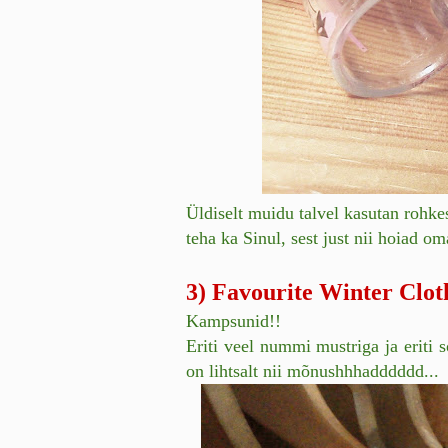
Üldiselt muidu talvel kasutan rohke
teha ka Sinul, sest just nii hoiad 
3) Favourite Winter Clot
Kampsunid!!
Eriti veel nummi mustriga ja eriti
on lihtsalt nii mõnushhhadddddd...