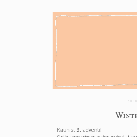
Sund
Winte
Kaunist 3. adventi!