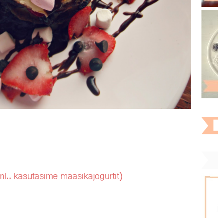
 ml.. kasutasime maasikajogurtit)