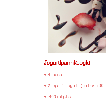
Jogurtipannkoogid
♥ 4 muna
♥ 2 topsitäit jogurtit (umbes 500
♥ 400 ml jahu