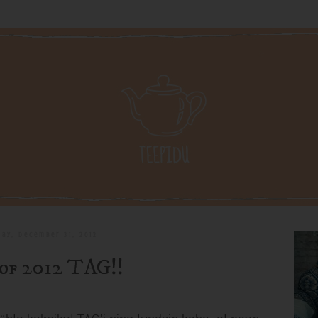
ay, December 31, 2012
 of 2012 TAG!!