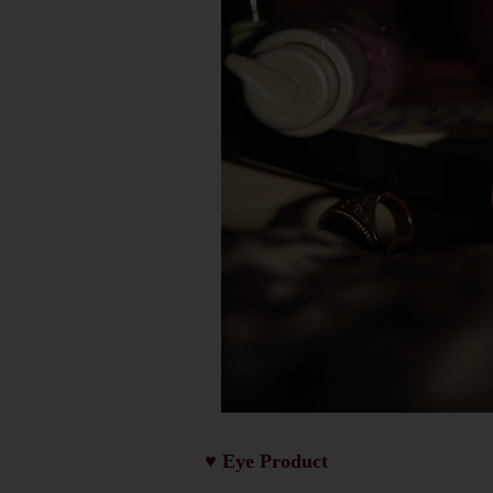
♥
Eye Product